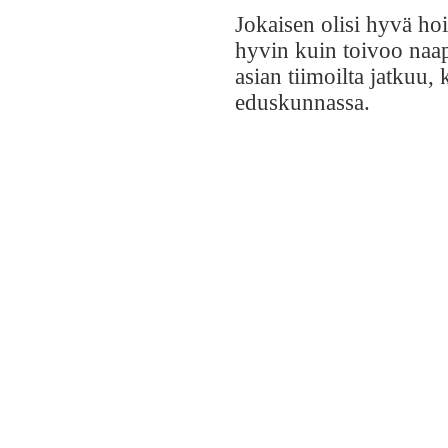
Jokaisen olisi hyvä hoi
hyvin kuin toivoo naa
asian tiimoilta jatkuu, 
eduskunnassa.